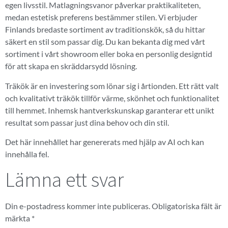
egen livsstil. Matlagningsvanor påverkar praktikaliteten,
medan estetisk preferens bestämmer stilen. Vi erbjuder
Finlands bredaste sortiment av traditionskök, så du hittar
säkert en stil som passar dig. Du kan bekanta dig med vårt
sortiment i vårt showroom eller boka en personlig designtid
för att skapa en skräddarsydd lösning.
Träkök är en investering som lönar sig i årtionden. Ett rätt valt
och kvalitativt träkök tillför värme, skönhet och funktionalitet
till hemmet. Inhemsk hantverkskunskap garanterar ett unikt
resultat som passar just dina behov och din stil.
Det här innehållet har genererats med hjälp av AI och kan
innehålla fel.
Lämna ett svar
Din e-postadress kommer inte publiceras.
Obligatoriska fält är
märkta
*