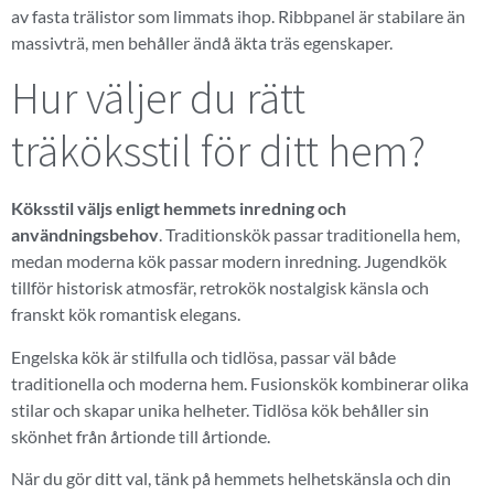
av fasta trälistor som limmats ihop. Ribbpanel är stabilare än
massivträ, men behåller ändå äkta träs egenskaper.
Hur väljer du rätt
träköksstil för ditt hem?
Köksstil väljs enligt hemmets inredning och
användningsbehov
. Traditionskök passar traditionella hem,
medan moderna kök passar modern inredning. Jugendkök
tillför historisk atmosfär, retrokök nostalgisk känsla och
franskt kök romantisk elegans.
Engelska kök är stilfulla och tidlösa, passar väl både
traditionella och moderna hem. Fusionskök kombinerar olika
stilar och skapar unika helheter. Tidlösa kök behåller sin
skönhet från årtionde till årtionde.
När du gör ditt val, tänk på hemmets helhetskänsla och din