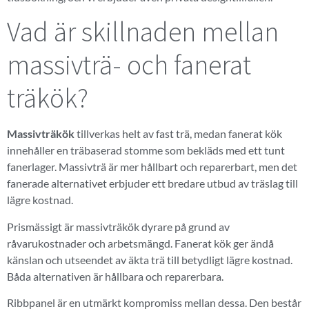
Vad är skillnaden mellan
massivträ- och fanerat
träkök?
Massivträkök
tillverkas helt av fast trä, medan fanerat kök
innehåller en träbaserad stomme som bekläds med ett tunt
fanerlager. Massivträ är mer hållbart och reparerbart, men det
fanerade alternativet erbjuder ett bredare utbud av träslag till
lägre kostnad.
Prismässigt är massivträkök dyrare på grund av
råvarukostnader och arbetsmängd. Fanerat kök ger ändå
känslan och utseendet av äkta trä till betydligt lägre kostnad.
Båda alternativen är hållbara och reparerbara.
Ribbpanel är en utmärkt kompromiss mellan dessa. Den består