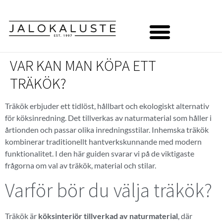
VAR KAN MAN KÖPA ETT
TRÄKÖK?
Träkök erbjuder ett tidlöst, hållbart och ekologiskt alternativ
för köksinredning. Det tillverkas av naturmaterial som håller i
årtionden och passar olika inredningsstilar. Inhemska träkök
kombinerar traditionellt hantverkskunnande med modern
funktionalitet. I den här guiden svarar vi på de viktigaste
frågorna om val av träkök, material och stilar.
Varför bör du välja träkök?
Träkök är
köksinteriör tillverkad av naturmaterial
, där