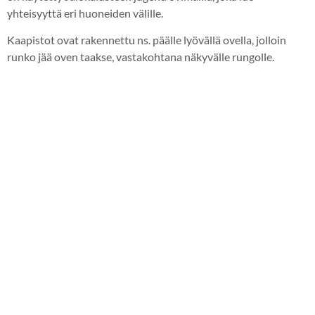
yhteisyyttä eri huoneiden välille.
Kaapistot ovat rakennettu ns. päälle lyövällä ovella, jolloin
runko jää oven taakse, vastakohtana näkyvälle rungolle.