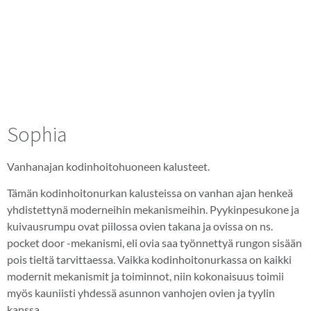
Sophia
Vanhanajan kodinhoitohuoneen kalusteet.
Tämän kodinhoitonurkan kalusteissa on vanhan ajan henkeä
yhdistettynä moderneihin mekanismeihin. Pyykinpesukone ja
kuivausrumpu ovat piilossa ovien takana ja ovissa on ns.
pocket door -mekanismi, eli ovia saa työnnettyä rungon sisään
pois tieltä tarvittaessa. Vaikka kodinhoitonurkassa on kaikki
modernit mekanismit ja toiminnot, niin kokonaisuus toimii
myös kauniisti yhdessä asunnon vanhojen ovien ja tyylin
kanssa.