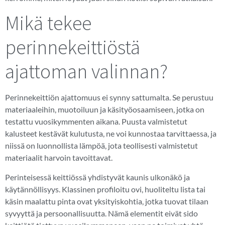
Mikä tekee
perinnekeittiöstä
ajattoman valinnan?
Perinnekeittiön ajattomuus ei synny sattumalta. Se perustuu
materiaaleihin, muotoiluun ja käsityöosaamiseen, jotka on
testattu vuosikymmenten aikana. Puusta valmistetut
kalusteet kestävät kulutusta, ne voi kunnostaa tarvittaessa, ja
niissä on luonnollista lämpöä, jota teollisesti valmistetut
materiaalit harvoin tavoittavat.
Perinteisessä keittiössä yhdistyvät kaunis ulkonäkö ja
käytännöllisyys. Klassinen profiloitu ovi, huoliteltu lista tai
käsin maalattu pinta ovat yksityiskohtia, jotka tuovat tilaan
syvyyttä ja persoonallisuutta. Nämä elementit eivät sido