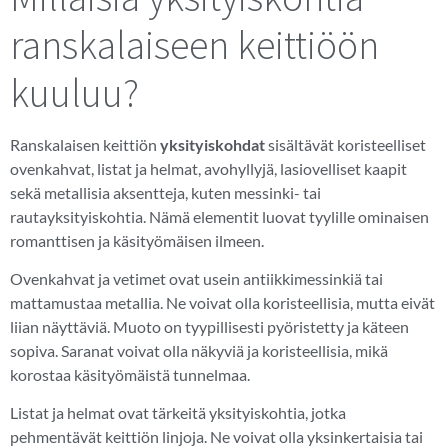
ranskalaiseen keittiöön
kuuluu?
Ranskalaisen keittiön
yksityiskohdat
sisältävät koristeelliset
ovenkahvat, listat ja helmat, avohyllyjä, lasiovelliset kaapit
sekä metallisia aksentteja, kuten messinki- tai
rautayksityiskohtia. Nämä elementit luovat tyylille ominaisen
romanttisen ja käsityömäisen ilmeen.
Ovenkahvat ja vetimet ovat usein antiikkimessinkiä tai
mattamustaa metallia. Ne voivat olla koristeellisia, mutta eivät
liian näyttäviä. Muoto on tyypillisesti pyöristetty ja käteen
sopiva. Saranat voivat olla näkyviä ja koristeellisia, mikä
korostaa käsityömäistä tunnelmaa.
Listat ja helmat ovat tärkeitä yksityiskohtia, jotka
pehmentävät keittiön linjoja. Ne voivat olla yksinkertaisia tai