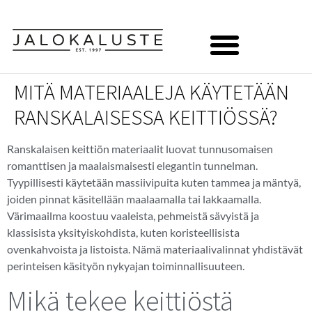
MITÄ MATERIAALEJA KÄYTETÄÄN
RANSKALAISESSA KEITTIÖSSÄ?
Ranskalaisen keittiön materiaalit luovat tunnusomaisen
romanttisen ja maalaismaisesti elegantin tunnelman.
Tyypillisesti käytetään massiivipuita kuten tammea ja mäntyä,
joiden pinnat käsitellään maalaamalla tai lakkaamalla.
Värimaailma koostuu vaaleista, pehmeistä sävyistä ja
klassisista yksityiskohdista, kuten koristeellisista
ovenkahvoista ja listoista. Nämä materiaalivalinnat yhdistävät
perinteisen käsityön nykyajan toiminnallisuuteen.
Mikä tekee keittiöstä