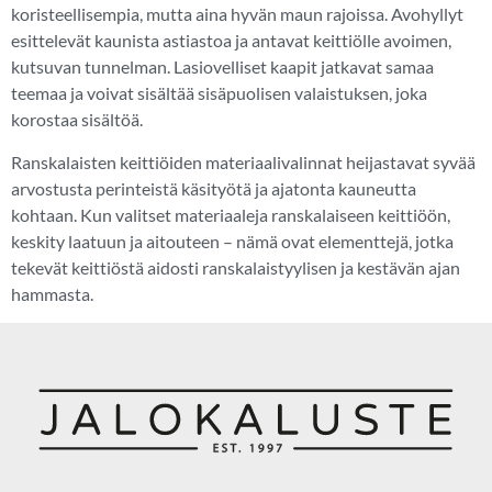
koristeellisempia, mutta aina hyvän maun rajoissa. Avohyllyt
esittelevät kaunista astiastoa ja antavat keittiölle avoimen,
kutsuvan tunnelman. Lasiovelliset kaapit jatkavat samaa
teemaa ja voivat sisältää sisäpuolisen valaistuksen, joka
korostaa sisältöä.
Ranskalaisten keittiöiden materiaalivalinnat heijastavat syvää
arvostusta perinteistä käsityötä ja ajatonta kauneutta
kohtaan. Kun valitset materiaaleja ranskalaiseen keittiöön,
keskity laatuun ja aitouteen – nämä ovat elementtejä, jotka
tekevät keittiöstä aidosti ranskalaistyylisen ja kestävän ajan
hammasta.