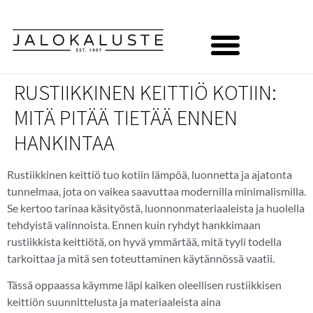
RUSTIIKKINEN KEITTIÖ KOTIIN:
MITÄ PITÄÄ TIETÄÄ ENNEN
HANKINTAA
Rustiikkinen keittiö tuo kotiin lämpöä, luonnetta ja ajatonta
tunnelmaa, jota on vaikea saavuttaa modernilla minimalismilla.
Se kertoo tarinaa käsityöstä, luonnonmateriaaleista ja huolella
tehdyistä valinnoista. Ennen kuin ryhdyt hankkimaan
rustiikkista keittiötä, on hyvä ymmärtää, mitä tyyli todella
tarkoittaa ja mitä sen toteuttaminen käytännössä vaatii.
Tässä oppaassa käymme läpi kaiken oleellisen rustiikkisen
keittiön suunnittelusta ja materiaaleista aina