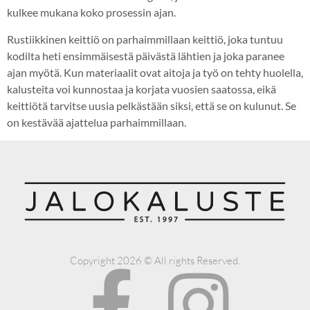
kulkee mukana koko prosessin ajan.
Rustiikkinen keittiö on parhaimmillaan keittiö, joka tuntuu
kodilta heti ensimmäisestä päivästä lähtien ja joka paranee
ajan myötä. Kun materiaalit ovat aitoja ja työ on tehty huolella,
kalusteita voi kunnostaa ja korjata vuosien saatossa, eikä
keittiötä tarvitse uusia pelkästään siksi, että se on kulunut. Se
on kestävää ajattelua parhaimmillaan.
Copyright 2026 © All rights Reserved.